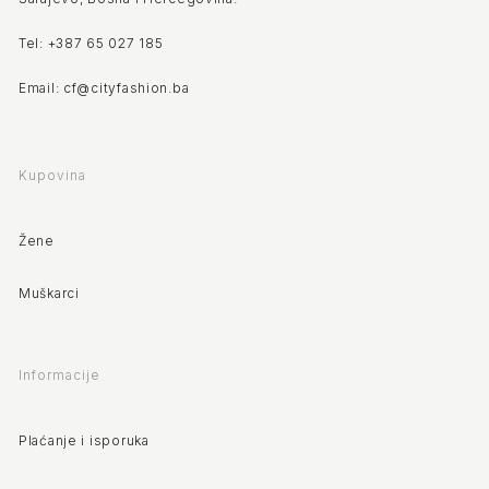
Tel: +387 65 027 185
Email: cf@cityfashion.ba
Kupovina
Žene
Muškarci
Informacije
Plaćanje i isporuka