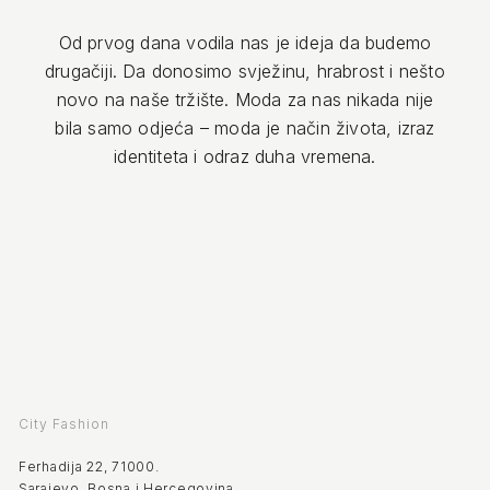
Od prvog dana vodila nas je ideja da budemo
drugačiji. Da donosimo svježinu, hrabrost i nešto
novo na naše tržište. Moda za nas nikada nije
bila samo odjeća – moda je način života, izraz
identiteta i odraz duha vremena.
City Fashion
Ferhadija 22, 71000.
Sarajevo, Bosna i Hercegovina.