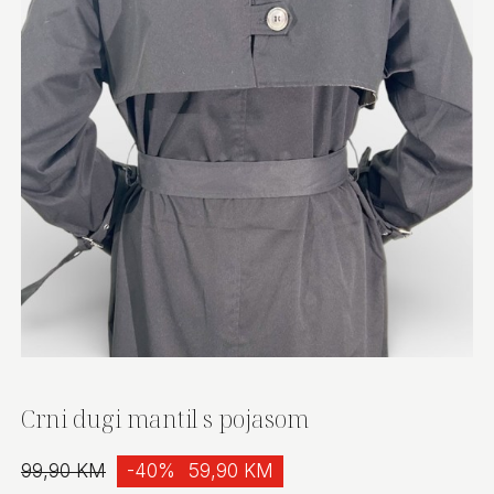
Crni dugi mantil s pojasom
99,90 KM
-40%
59,90 KM