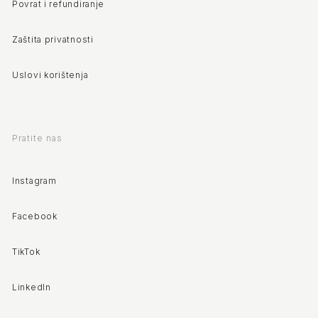
Povrat i refundiranje
Zaštita privatnosti
Uslovi korištenja
Pratite nas
Instagram
Facebook
TikTok
LinkedIn