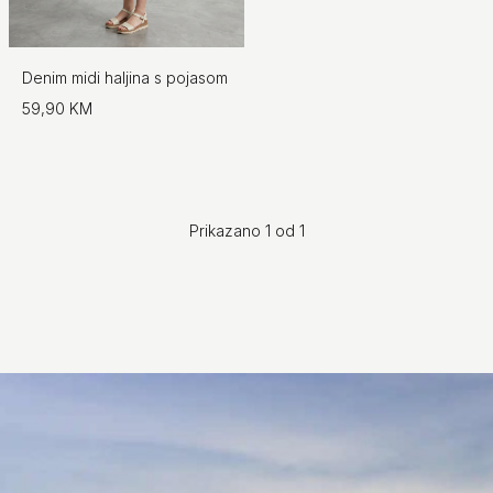
Denim midi haljina s pojasom
59,90 KM
Prikazano 1 od 1