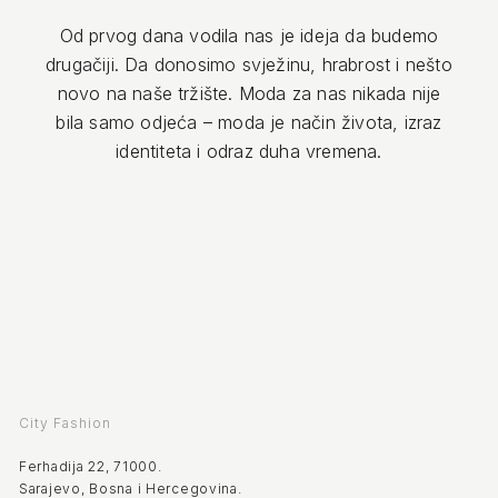
Od prvog dana vodila nas je ideja da budemo
drugačiji. Da donosimo svježinu, hrabrost i nešto
novo na naše tržište. Moda za nas nikada nije
bila samo odjeća – moda je način života, izraz
identiteta i odraz duha vremena.
City Fashion
Ferhadija 22, 71000.
Sarajevo, Bosna i Hercegovina.