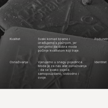
Kvalitet
Svaki komad biramo i
Poduzetn
izrađujemo s pažnjom, jer
vjerujemo da dobra moda
počinje kvalitetom koji traje.
Osnaživanje
Vjerujemo u snagu pojedinca.
Identitet
Moda je za nas alat osnaživanja
- da se svako osjeća
samopouzdano, slobodno i
svoje.