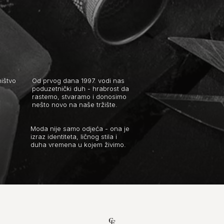
ištvo
Od prvog dana 1997. vodi nas
poduzetnički duh - hrabrost da
rastemo, stvaramo i donosimo
nešto novo na naše tržište.
Moda nije samo odjeća - ona je
izraz identiteta, ličnog stila i
duha vremena u kojem živimo.