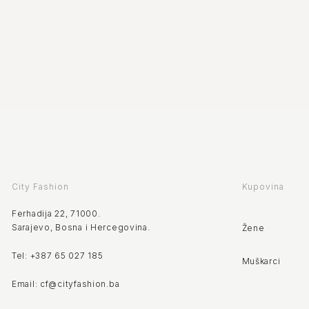
City Fashion
Kupovina
Ferhadija 22, 71000.
Sarajevo, Bosna i Hercegovina.
Žene
Tel: +387 65 027 185
Muškarci
Email: cf@cityfashion.ba