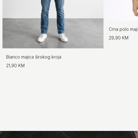
Crna polo maj
29,90 KM
Bianco majica širokog kroja
21,90 KM