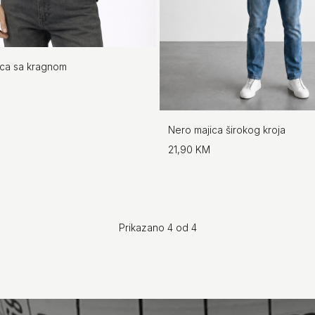
ica sa kragnom
Nero majica širokog kroja
21,90 KM
Prikazano 4 od 4