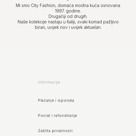
Mi smo City Fashion, domaća modna kuća osnovana
1997. godine.
Drugačiji od drugih.
Naše kolekcije nastaju u Italiji, svaki komad pažljivo
biran, uvijek nov i uvijek aktuelan.
Informacije
Plaćanje i isporuka
Povrat i refundiranje
Zaštita privatnosti