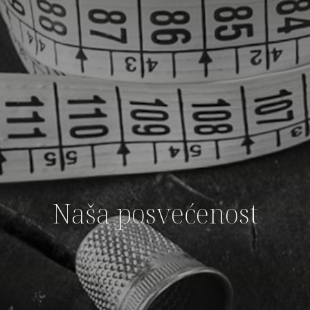
Naša posvećenost