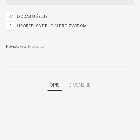
DODAJ U ŽELJE
UPOREDI SA DRUGIM PROIZVODOM
Povratak na:
Muškarci
OPIS
DIMENZIJE