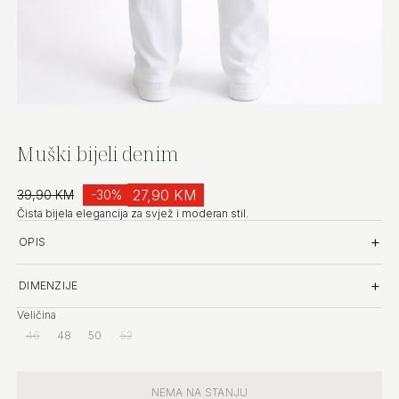
Muški bijeli denim
27,90 KM
39,90 KM
-30%
Čista bijela elegancija za svjež i moderan stil.
OPIS
DIMENZIJE
Veličina
46
(nema na stanju)
48
50
52
(nema na stanju)
Količina