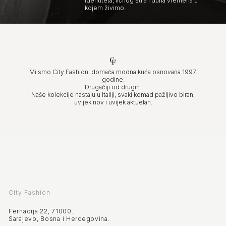
identiteta, ličnog stila i duha vremena u
kojem živimo.
Mi smo City Fashion, domaća modna kuća osnovana 1997.
godine.
Drugačiji od drugih.
Naše kolekcije nastaju u Italiji, svaki komad pažljivo biran,
uvijek nov i uvijek aktuelan.
City Fashion
Ferhadija 22, 71000.
Sarajevo, Bosna i Hercegovina.