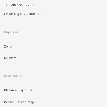
Tel: +387 65 027 185
Email: cf@cityfashion.ba
Kupovina
Žene
Muškarci
Informacije
Plaćanje i isporuka
Povrat i refundiranje