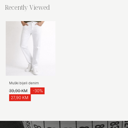
Recently Viewed
Muški bijeli denim
39,90 KM
-30%
27,90 KM